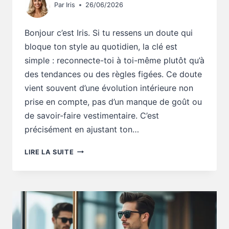
Par
Iris
26/06/2026
Bonjour c’est Iris. Si tu ressens un doute qui
bloque ton style au quotidien, la clé est
simple : reconnecte-toi à toi-même plutôt qu’à
des tendances ou des règles figées. Ce doute
vient souvent d’une évolution intérieure non
prise en compte, pas d’un manque de goût ou
de savoir-faire vestimentaire. C’est
précisément en ajustant ton…
CONSEILS
LIRE LA SUITE
STYLE
:
CE
DOUTE
BLOQUE
TON
STYLE