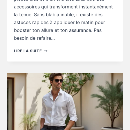
accessoires qui transforment instantanément
la tenue. Sans blabla inutile, il existe des
astuces rapides à appliquer le matin pour
booster ton allure et ton assurance. Pas
besoin de refaire…
CONSEILS
LIRE LA SUITE
STYLE
:
COMMENT
GAGNER
DU
STYLE
EN
2
MINUTES