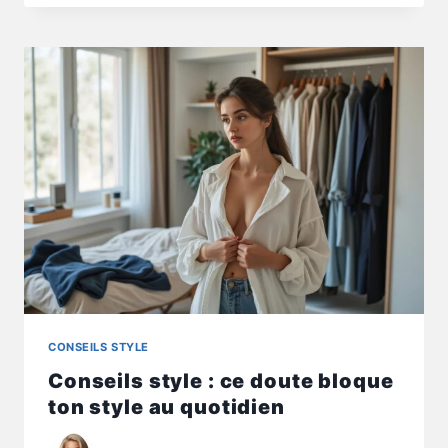
:
COMMENT
BOOSTER
UNE
TENUE
SANS
ACHAT
INUTILE
CONSEILS STYLE
Conseils style : ce doute bloque
ton style au quotidien