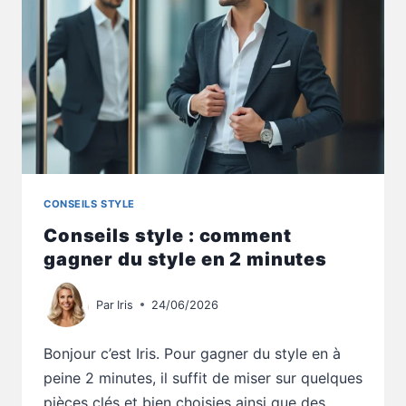
AU
QUOTIDIEN
CONSEILS STYLE
Conseils style : comment
gagner du style en 2 minutes
Par
Iris
24/06/2026
Bonjour c’est Iris. Pour gagner du style en à
peine 2 minutes, il suffit de miser sur quelques
pièces clés et bien choisies ainsi que des