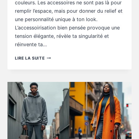
couleurs. Les accessoires ne sont pas là pour
remplir l’espace, mais pour donner du relief et
une personnalité unique à ton look.
L’accessoirisation bien pensée provoque une
tension élégante, révèle ta singularité et
réinvente ta…
CONSEILS
LIRE LA SUITE
STYLE
:
5
CONSEILS
POUR
ACCESSOIRISER
SANS
FAUTE