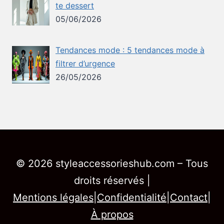
te dessert
05/06/2026
Tendances mode : 5 tendances mode à
filtrer d’urgence
26/05/2026
© 2026 styleaccessorieshub.com – Tous
droits réservés |
Mentions légales
|
Confidentialité
|
Contact
|
À propos