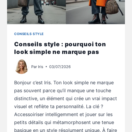
CONSEILS STYLE
Conseils style : pourquoi ton
look simple ne marque pas
Par
Iris
03/07/2026
Bonjour c’est Iris. Ton look simple ne marque
pas souvent parce qu’il manque une touche
distinctive, un élément qui crée un vrai impact
visuel et reflète ta personnalité. La clé ?
Accessoiriser intelligemment et jouer sur les
petits détails qui métamorphosent une tenue
basique en un style résolument unique. À faire