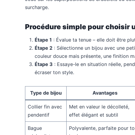
surcharge.
Procédure simple pour choisir un
Étape 1
: Évalue ta tenue – elle doit être plu
Étape 2
: Sélectionne un bijou avec une pet
couleur douce mais présente, une finition mat
Étape 3
: Essaye-le en situation réelle, penda
écraser ton style.
Type de bijou
Avantages
Collier fin avec
Met en valeur le décolleté,
pendentif
effet élégant et subtil
Bague
Polyvalente, parfaite pour t