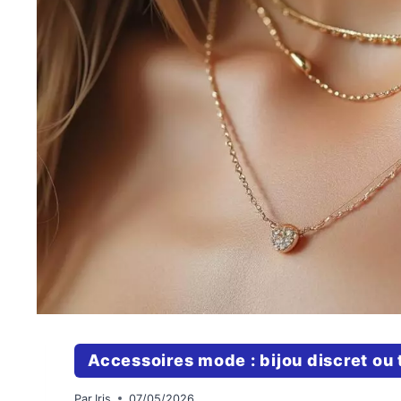
Accessoires mode : bijou discret ou 
Par
Iris
07/05/2026