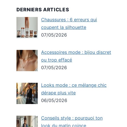
DERNIERS ARTICLES
Chaussures : 6 erreurs qui
coupent la silhouette
07/05/2026
Accessoires mode : bijou discret
ou trop effacé
07/05/2026
Looks mode : ce mélange chic
dérape plus vite
06/05/2026
Conseils style : pourquoi ton
look du matin coince