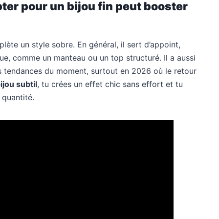
er pour un bijou fin peut booster
lète un style sobre. En général, il sert d’appoint,
nue, comme un manteau ou un top structuré. Il a aussi
 les tendances du moment, surtout en 2026 où le retour
ijou subtil
, tu crées un effet chic sans effort et tu
 quantité.