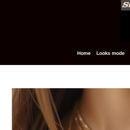
Aller
au
contenu
Home
Looks mode