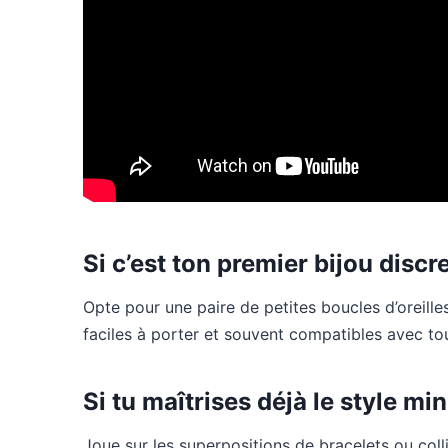
Si c’est ton premier bijou discr
Opte pour une paire de petites boucles d’oreille
faciles à porter et souvent compatibles avec tou
Si tu maîtrises déjà le style mi
Joue sur les superpositions de bracelets ou collie