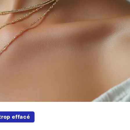
trop effacé