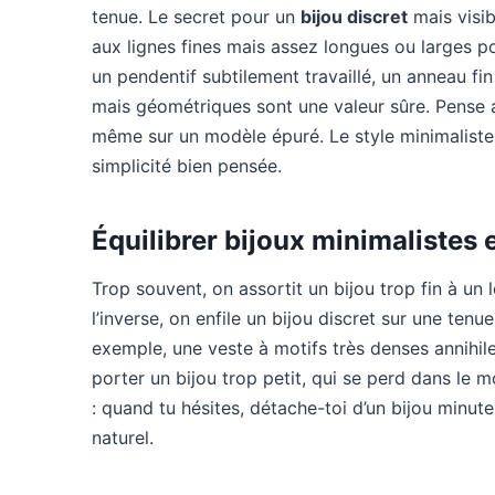
tenue. Le secret pour un
bijou discret
mais visib
aux lignes fines mais assez longues ou larges po
un pendentif subtilement travaillé, un anneau fin 
mais géométriques sont une valeur sûre. Pense a
même sur un modèle épuré. Le style minimaliste t
simplicité bien pensée.
Équilibrer bijoux minimalistes
Trop souvent, on assortit un bijou trop fin à un l
l’inverse, on enfile un bijou discret sur une ten
exemple, une veste à motifs très denses annihile l
porter un bijou trop petit, qui se perd dans le
: quand tu hésites, détache-toi d’un bijou minute
naturel.