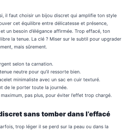
, il faut choisir un bijou discret qui amplifie ton style
ouver cet équilibre entre délicatesse et présence,
 et un besoin d’élégance affirmée. Trop effacé, ton
ilibre la tenue. La clé ? Miser sur le subtil pour upgrader
ement, mais sûrement.
argent selon ta carnation.
tenue neutre pour qu’il ressorte bien.
acelet minimaliste avec un sac en cuir texturé.
t de le porter toute la journée.
aximum, pas plus, pour éviter l’effet trop chargé.
discret sans tomber dans l’effacé
arfois, trop léger il se perd sur la peau ou dans la