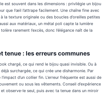
le est souvent dans les dimensions : privilégie un bijou
ur que l’œil l’attrape facilement. Une chaîne fine avec
à la texture originale ou des boucles d’oreilles petites
ussi aux matériaux, un métal poli capte la lumière
olère rarement l’excès, donc l’élégance naît de la
 et tenue : les erreurs communes
ook chargé, ce qui rend le bijou quasi invisible. Ou à
ue déjà surchargée, ce qui crée une disharmonie. Par
’impact d’un collier fin. L’erreur fréquente est aussi de
 mouvement ou sous les vêtements. Conseil d’expérience
 et observe-le seul, puis avec ta tenue dans un miroir