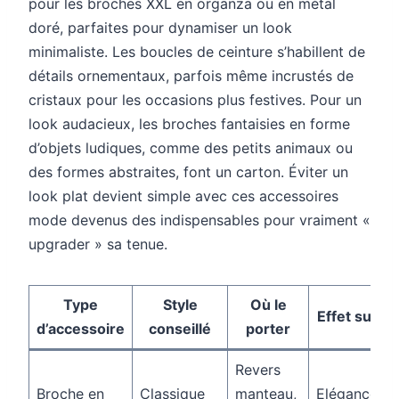
pour les broches XXL en organza ou en métal
doré, parfaites pour dynamiser un look
minimaliste. Les boucles de ceinture s’habillent de
détails ornementaux, parfois même incrustés de
cristaux pour les occasions plus festives. Pour un
look audacieux, les broches fantaisies en forme
d’objets ludiques, comme des petits animaux ou
des formes abstraites, font un carton. Éviter un
look plat devient simple avec ces accessoires
mode devenus des indispensables pour vraiment «
upgrader » sa tenue.
Type
Style
Où le
Effet sur le
d’accessoire
conseillé
porter
Revers
Broche en
Classique
manteau,
Elégance et