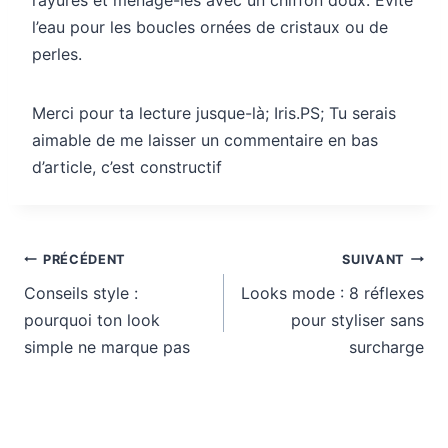
l’eau pour les boucles ornées de cristaux ou de
perles.
Merci pour ta lecture jusque-là; Iris.PS; Tu serais
aimable de me laisser un commentaire en bas
d’article, c’est constructif
Navigation
PRÉCÉDENT
SUIVANT
de
Conseils style :
Looks mode : 8 réflexes
l’article
pourquoi ton look
pour styliser sans
simple ne marque pas
surcharge