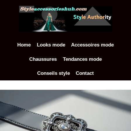
Aller
au
contenu
Home
Looks mode
Accessoires mode
Chaussures
Tendances mode
Conseils style
Contact