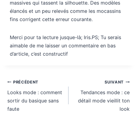
massives qui tassent la silhouette. Des modèles
élancés et un peu relevés comme les mocassins
fins corrigent cette erreur courante.
Merci pour ta lecture jusque-là; Iris.PS; Tu serais
aimable de me laisser un commentaire en bas
d’article, c’est constructif
Navigation
PRÉCÉDENT
SUIVANT
de
Looks mode : comment
Tendances mode : ce
l’article
sortir du basique sans
détail mode vieillit ton
faute
look