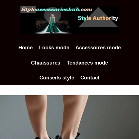
Aller
au
contenu
Home
Looks mode
Accessoires mode
Chaussures
Tendances mode
Conseils style
Contact