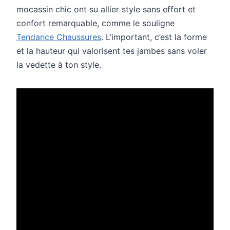
mocassin chic ont su allier style sans effort et
confort remarquable, comme le souligne
Tendance Chaussures
. L’important, c’est la forme
et la hauteur qui valorisent tes jambes sans voler
la vedette à ton style.