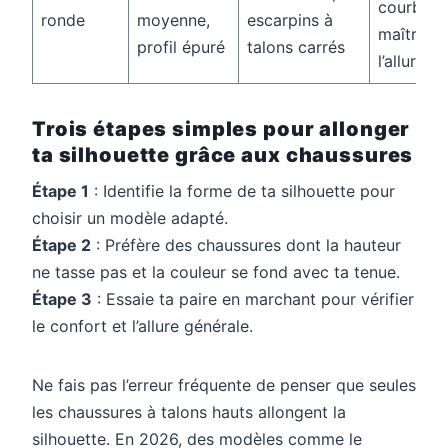
courbes,
ronde
moyenne,
escarpins à
maîtrise
profil épuré
talons carrés
l’allure
Trois étapes simples pour allonger
ta silhouette grâce aux chaussures
Étape 1
: Identifie la forme de ta silhouette pour
choisir un modèle adapté.
Étape 2
: Préfère des chaussures dont la hauteur
ne tasse pas et la couleur se fond avec ta tenue.
Étape 3
: Essaie ta paire en marchant pour vérifier
le confort et l’allure générale.
Ne fais pas l’erreur fréquente de penser que seules
les chaussures à talons hauts allongent la
silhouette. En 2026, des modèles comme le