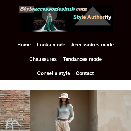
Aller
au
contenu
Home
Looks mode
Accessoires mode
Chaussures
Tendances mode
Conseils style
Contact