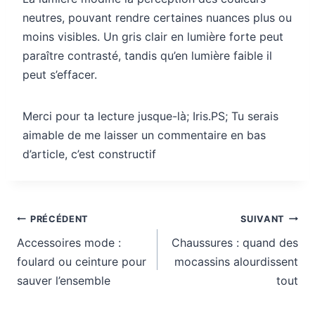
neutres, pouvant rendre certaines nuances plus ou
moins visibles. Un gris clair en lumière forte peut
paraître contrasté, tandis qu’en lumière faible il
peut s’effacer.
Merci pour ta lecture jusque-là; Iris.PS; Tu serais
aimable de me laisser un commentaire en bas
d’article, c’est constructif
Navigation
PRÉCÉDENT
SUIVANT
de
Accessoires mode :
Chaussures : quand des
l’article
foulard ou ceinture pour
mocassins alourdissent
sauver l’ensemble
tout