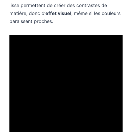
lisse permettent de créer des contrastes de
matière, donc d’
effet visuel
, même si les couleurs
paraissent proches.