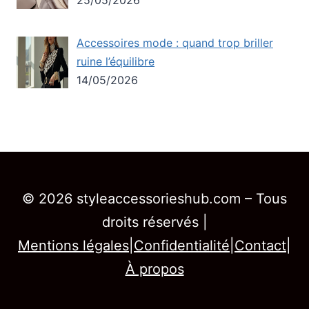
Accessoires mode : quand trop briller
ruine l’équilibre
14/05/2026
© 2026 styleaccessorieshub.com – Tous
droits réservés |
Mentions légales
|
Confidentialité
|
Contact
|
À propos