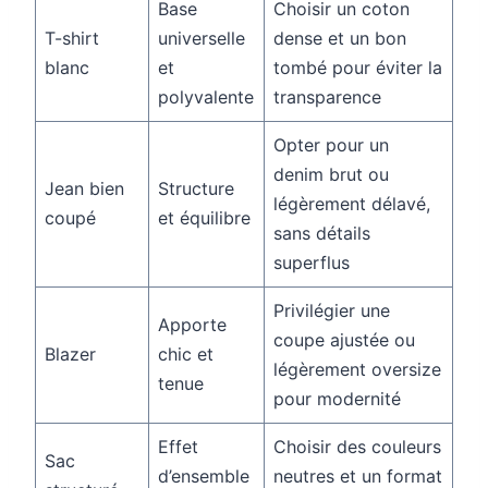
Base
Choisir un coton
T-shirt
universelle
dense et un bon
blanc
et
tombé pour éviter la
polyvalente
transparence
Opter pour un
denim brut ou
Jean bien
Structure
légèrement délavé,
coupé
et équilibre
sans détails
superflus
Privilégier une
Apporte
coupe ajustée ou
Blazer
chic et
légèrement oversize
tenue
pour modernité
Effet
Choisir des couleurs
Sac
d’ensemble
neutres et un format