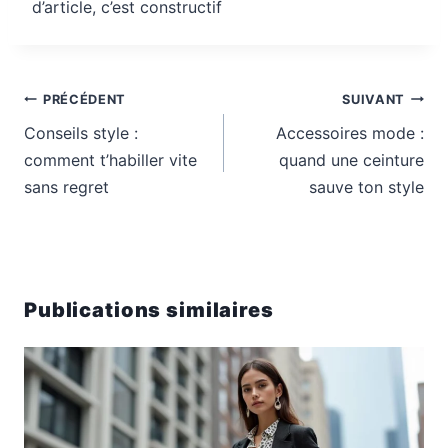
d’article, c’est constructif
Navigation
PRÉCÉDENT
SUIVANT
de
Conseils style :
Accessoires mode :
l’article
comment t’habiller vite
quand une ceinture
sans regret
sauve ton style
Publications similaires