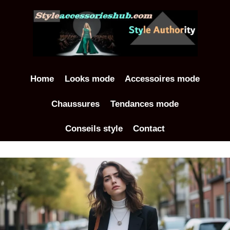
Aller
au
contenu
Home
Looks mode
Accessoires mode
Chaussures
Tendances mode
Conseils style
Contact