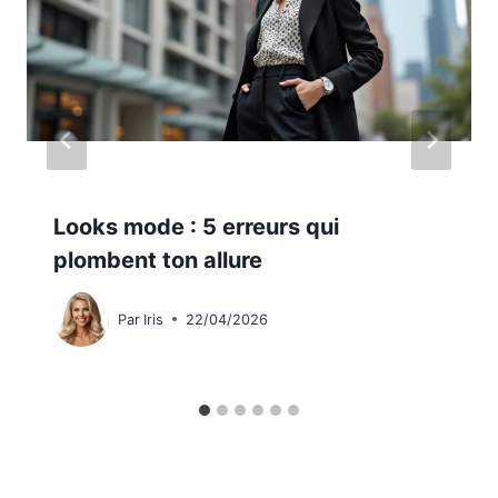
Looks mode : 5 erreurs qui
plombent ton allure
Par
Iris
22/04/2026