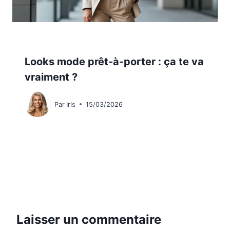
Looks mode prêt-à-porter : ça te va
vraiment ?
Par
Iris
15/03/2026
Laisser un commentaire