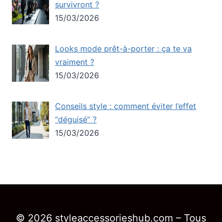
survivront ?
15/03/2026
Looks mode prêt-à-porter : ça te va
vraiment ?
15/03/2026
Conseils style : comment éviter l’effet
“déguisé” ?
15/03/2026
© 2026 styleaccessorieshub.com – Tous