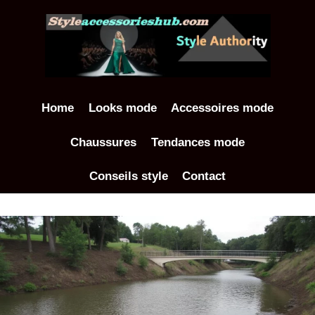
Aller
au
contenu
Home
Looks mode
Accessoires mode
Chaussures
Tendances mode
Conseils style
Contact