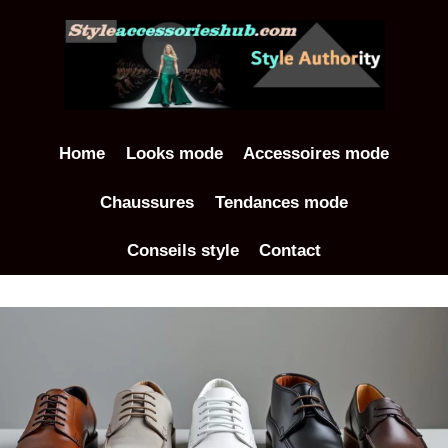
Aller
au
contenu
Home
Looks mode
Accessoires mode
Chaussures
Tendances mode
Conseils style
Contact