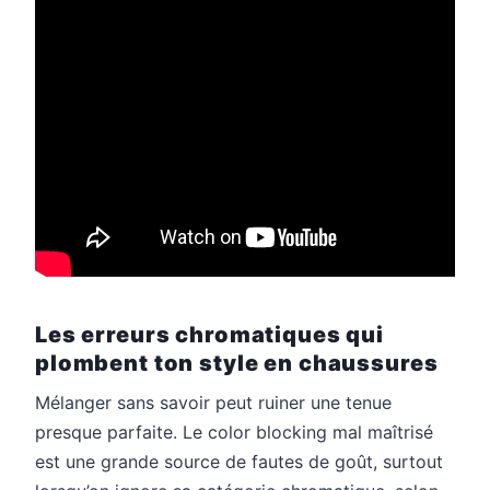
Les erreurs chromatiques qui
plombent ton style en chaussures
Mélanger sans savoir peut ruiner une tenue
presque parfaite. Le color blocking mal maîtrisé
est une grande source de fautes de goût, surtout