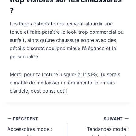
?
Les logos ostentatoires peuvent alourdir une
tenue et faire paraître le look trop commercial ou
surfait, alors qu’une chaussure sobre avec des
détails discrets souligne mieux l’élégance et la
personnalité.
Merci pour ta lecture jusque-là; Iris.PS; Tu serais
aimable de me laisser un commentaire en bas
d’article, c’est constructif
Navigation
PRÉCÉDENT
SUIVANT
de
Accessoires mode :
Tendances mode :
l’article