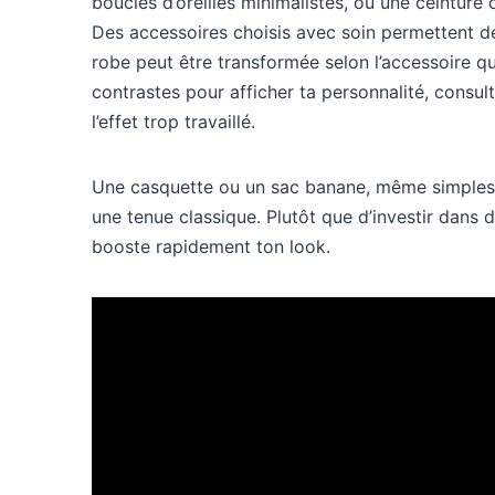
boucles d’oreilles minimalistes, ou une ceintur
Des accessoires choisis avec soin permettent d
robe peut être transformée selon l’accessoire qu
contrastes pour afficher ta personnalité, consu
l’effet trop travaillé.
Une casquette ou un sac banane, même simples, 
une tenue classique. Plutôt que d’investir dans 
booste rapidement ton look.