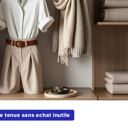
e tenue sans achat inutile