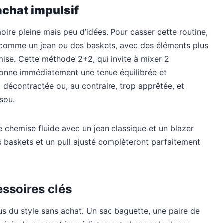
achat impulsif
ire pleine mais peu d’idées. Pour casser cette routine,
, comme un jean ou des baskets, avec des éléments plus
mise. Cette méthode 2+2, qui invite à mixer 2
donne immédiatement une tenue équilibrée et
op décontractée ou, au contraire, trop apprêtée, et
sou.
e chemise fluide avec un jean classique et un blazer
des baskets et un pull ajusté complèteront parfaitement
essoires clés
s du style sans achat. Un sac baguette, une paire de