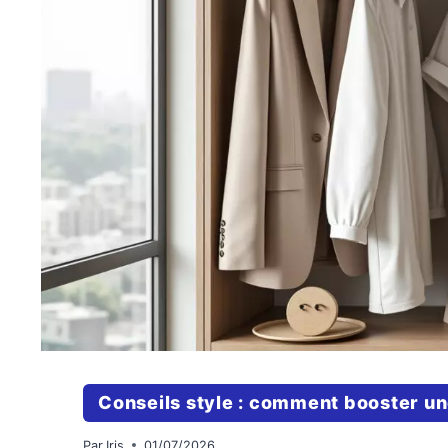
Conseils style : comment booster un
Par
Iris
01/07/2026