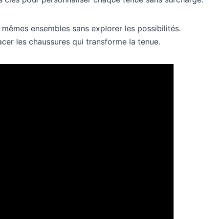
s mêmes ensembles sans explorer les possibilités.
lacer les chaussures qui transforme la tenue.