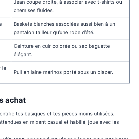
Jean coupe droite, à associer avec t-shirts ou
chemises fluides.
e
Baskets blanches associées aussi bien à un
pantalon tailleur qu’une robe d’été.
Ceinture en cuir colorée ou sac baguette
élégant.
 le
Pull en laine mérinos porté sous un blazer.
s achat
entifie tes basiques et tes pièces moins utilisées.
tendues en mixant casual et habillé, joue avec les
s clés pour personnaliser chaque tenue sans surcharge.