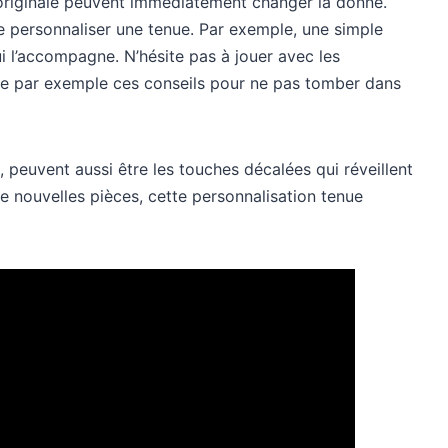
e originale peuvent immédiatement changer la donne.
e personnaliser une tenue. Par exemple, une simple
i l’accompagne. N’hésite pas à jouer avec les
lte par exemple ces conseils pour ne pas tomber dans
peuvent aussi être les touches décalées qui réveillent
de nouvelles pièces, cette personnalisation tenue