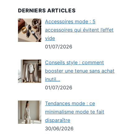
DERNIERS ARTICLES
Accessoires mode : 5
accessoires qui évitent l’effet
vide
01/07/2026
Conseils style : comment
booster une tenue sans achat
inutil…
01/07/2026
Tendances mode : ce
minimalisme mode te fait
disparaître
30/06/2026