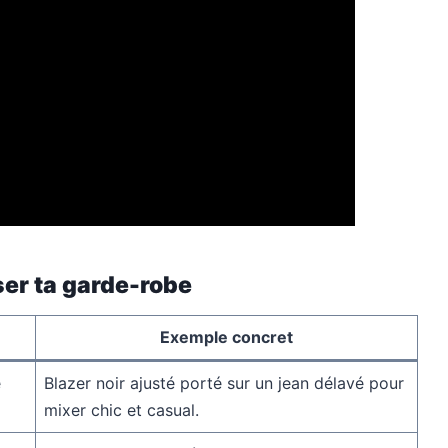
ser ta garde-robe
Exemple concret
e
Blazer noir ajusté porté sur un jean délavé pour
mixer chic et casual.