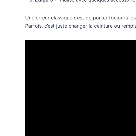
Une erreur classique c’est de porter toujours le
Parfois, c’est juste changer la ceinture ou remp