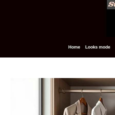
Aller
au
contenu
Home
Looks mode