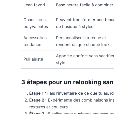
Jean favori
Base neutre facile à combiner.
Chaussures
Peuvent transformer une tenu
polyvalentes
de basique à stylée.
Accessoires
Personnalisent ta tenue et
tendance
rendent unique chaque look.
Apporte confort sans sacrifier
Pull ajusté
style.
3 étapes pour un relooking san
Étape 1 :
Fais l’inventaire de ce que tu as, id
Étape 2 :
Expérimente des combinaisons inat
textures et couleurs.
Étape 3 :
Finalise avec quelques accessoire