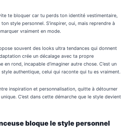
vite te bloquer car tu perds ton identité vestimentaire,
 ton style personnel. S’inspirer, oui, mais reprendre à
e démarquer vraiment en mode.
opose souvent des looks ultra tendances qui donnent
adaptation crée un décalage avec ta propre
ne en rond, incapable d’imaginer autre chose. C’est un
n style authentique, celui qui raconte qui tu es vraiment.
entre inspiration et personnalisation, quitte à détourner
s unique. C’est dans cette démarche que le style devient
enceuse bloque le style personnel