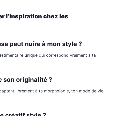
r l’inspiration chez les
se peut nuire à mon style ?
estimentaire unique qui correspond vraiment à ta
 son originalité ?
adaptant librement à ta morphologie, ton mode de vie,
 créatif style ?