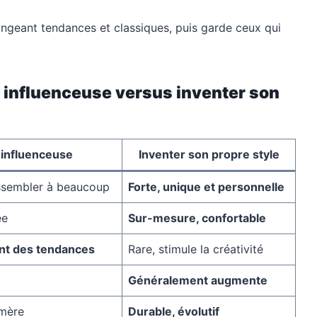
angeant tendances et classiques, puis garde ceux qui
e influenceuse versus inventer son
 influenceuse
Inventer son propre style
essembler à beaucoup
Forte, unique et personnelle
ée
Sur-mesure, confortable
nt des tendances
Rare, stimule la créativité
Généralement augmente
mère
Durable, évolutif