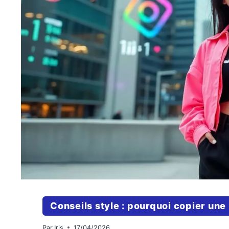
Conseils style : pourquoi copier une
Par
Iris
17/04/2026