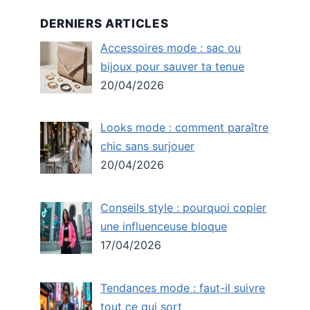
DERNIERS ARTICLES
Accessoires mode : sac ou
bijoux pour sauver ta tenue
20/04/2026
Looks mode : comment paraître
chic sans surjouer
20/04/2026
Conseils style : pourquoi copier
une influenceuse bloque
17/04/2026
Tendances mode : faut-il suivre
tout ce qui sort