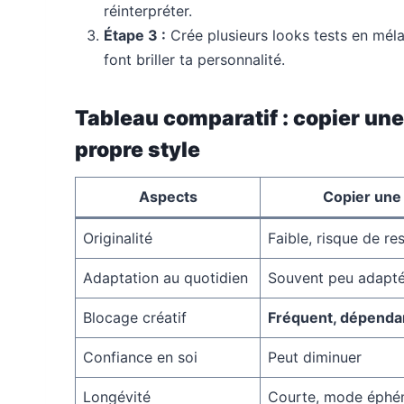
réinterpréter.
Étape 3 :
Crée plusieurs looks tests en mél
font briller ta personnalité.
Tableau comparatif : copier un
propre style
Aspects
Copier une
Originalité
Faible, risque de r
Adaptation au quotidien
Souvent peu adapt
Blocage créatif
Fréquent, dépenda
Confiance en soi
Peut diminuer
Longévité
Courte, mode éphé