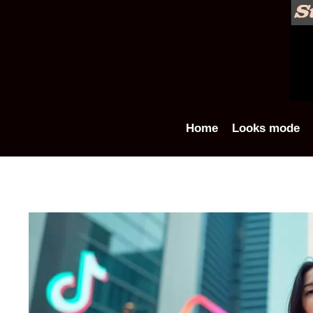
Aller
au
contenu
Home
Looks mode