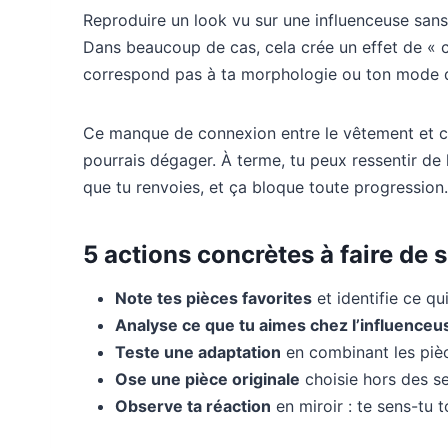
Reproduire un look vu sur une influenceuse sans 
Dans beaucoup de cas, cela crée un effet de « co
correspond pas à ta morphologie ou ton mode d
Ce manque de connexion entre le vêtement et celu
pourrais dégager. À terme, tu peux ressentir de l
que tu renvoies, et ça bloque toute progression.
5 actions concrètes à faire de 
Note tes pièces favorites
et identifie ce qu
Analyse ce que tu aimes chez l’influenceu
Teste une adaptation
en combinant les piè
Ose une pièce originale
choisie hors des se
Observe ta réaction
en miroir : te sens-tu t