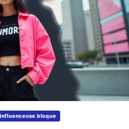
 influenceuse bloque