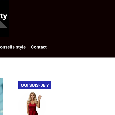
onseils style
Contact
QUI SUIS-JE ?