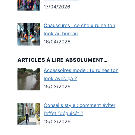
17/04/2026
Chaussures : ce choix ruine ton
look au bureau
16/04/2026
ARTICLES À LIRE ABSOLUMENT…
Accessoires mode : tu ruines ton
look avec ça ?
15/03/2026
Conseils style : comment éviter
l’effet “déguisé” ?
15/03/2026