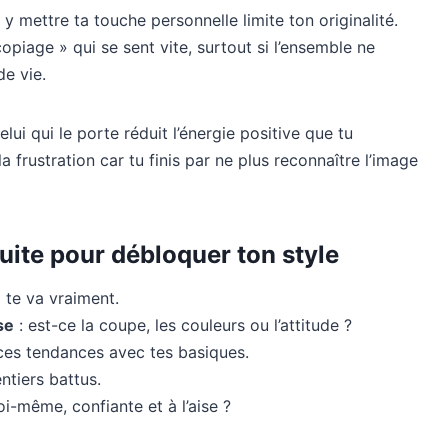
y mettre ta touche personnelle limite ton originalité.
piage » qui se sent vite, surtout si l’ensemble ne
e vie.
i qui le porte réduit l’énergie positive que tu
a frustration car tu finis par ne plus reconnaître l’image
suite pour débloquer ton style
i te va vraiment.
se
: est-ce la coupe, les couleurs ou l’attitude ?
ces tendances avec tes basiques.
ntiers battus.
oi-même, confiante et à l’aise ?