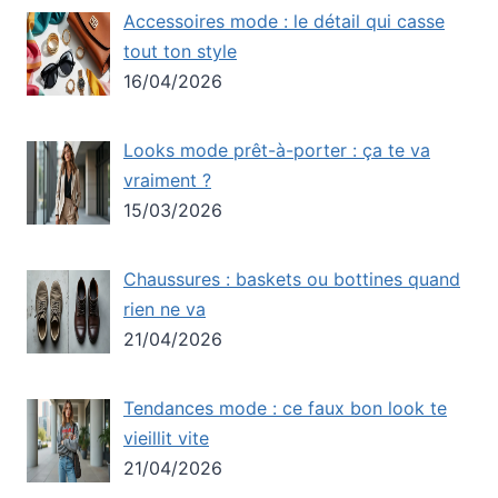
Accessoires mode : le détail qui casse
tout ton style
16/04/2026
Looks mode prêt-à-porter : ça te va
vraiment ?
15/03/2026
Chaussures : baskets ou bottines quand
rien ne va
21/04/2026
Tendances mode : ce faux bon look te
vieillit vite
21/04/2026