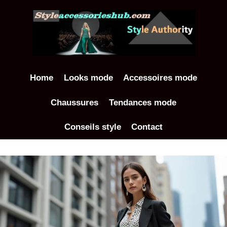
Aller
au
contenu
Home
Looks mode
Accessoires mode
Chaussures
Tendances mode
Conseils style
Contact