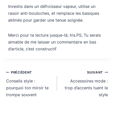
Investis dans un défroisseur vapeur, utilise un
rasoir anti-bouloches, et remplace les basiques
abîmés pour garder une tenue soignée.
Merci pour ta lecture jusque-là; Iris.PS; Tu serais
aimable de me laisser un commentaire en bas
d’article, c’est constructif
Navigation
PRÉCÉDENT
SUIVANT
de
Conseils style :
Accessoires mode :
l’article
pourquoi ton miroir te
trop d’accents tuent le
trompe souvent
style