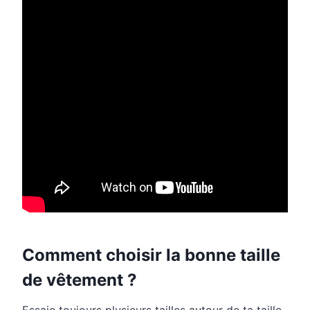
Comment choisir la bonne taille
de vêtement ?
Essaie toujours plusieurs tailles autour de ta taille